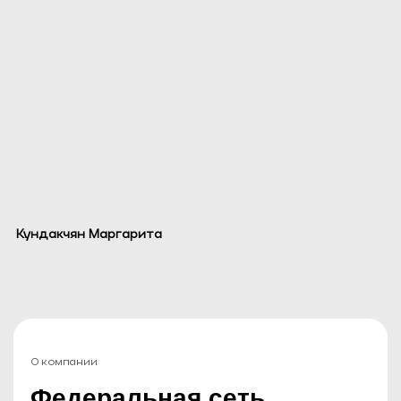
Кундакчян Маргарита
О компании
Федеральная сеть