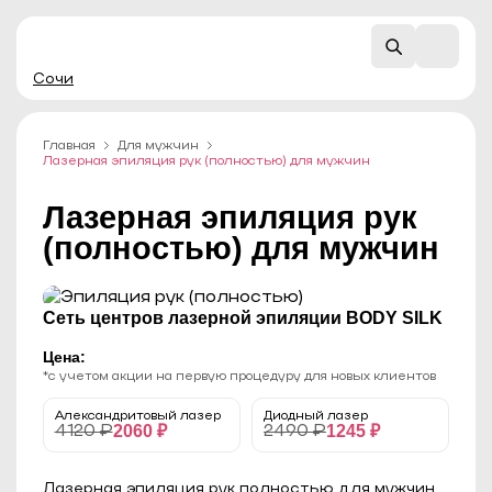
Сочи
Главная
Для мужчин
Лазерная эпиляция рук (полностью) для мужчин
Лазерная эпиляция рук
(полностью) для мужчин
Сеть центров лазерной эпиляции BODY SILK
Цена:
*с учетом акции на первую процедуру для новых клиентов
Александритовый лазер
Диодный лазер
2060 ₽
1245 ₽
4120 ₽
2490 ₽
Лазерная эпиляция рук полностью для мужчин