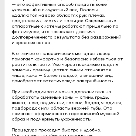
— это эффективный способ придать коже
ухоженный и аккуратный вид. Волосы
удаляются на всех областях рук: плечах,
предплечьях, кистях и пальцах. Современные
аппаратные системы работают прицельно по
фолликулам, что позволяет достичь
долговременного результата без раздражений
и вросших волос.
В отличие от классических методов, лазер
помогает комфортно и безопасно избавиться от
растительности. Уже через несколько недель
заметны преимущества: линии становятся
чище, кожа — более гладкой, а внешний вид
приобретает эстетическую завершённость.
При необходимости можно дополнительно
обработать смежные зоны — спину, грудь,
живот, шею, подмышки, голени, бедра, ягодицы,
подбородок или область верхней губы. Это
помогает сформировать гармоничный мужской
образ и подчеркнуть ухоженность.
Процедура проходит быстро и удобно.
Специалист подбирает параметры