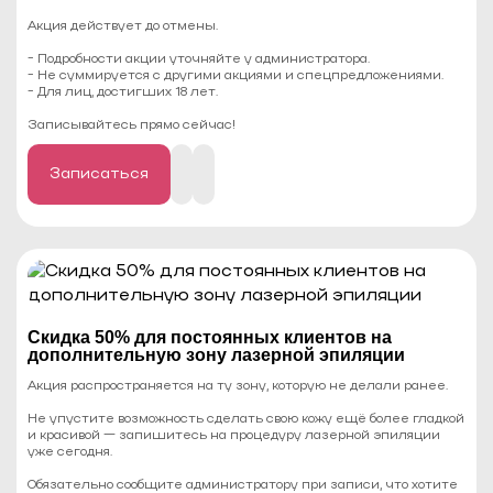
Акция действует до отмены.
- Подробности акции уточняйте у администратора.
- Не суммируется с другими акциями и спецпредложениями.
- Для лиц, достигших 18 лет.
⠀
Записывайтесь прямо сейчас!
Записаться
Cкидка 50% для постоянных клиентов на
дополнительную зону лазерной эпиляции
Акция распространяется на ту зону, которую не делали ранее.
Не упустите возможность сделать свою кожу ещё более гладкой
и красивой — запишитесь на процедуру лазерной эпиляции
уже сегодня.
Обязательно сообщите администратору при записи, что хотите