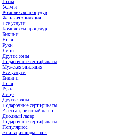
Цены
Услуги
Комплексы процедур
Женская эпиляция
Все услуги
Комплексы процедур
Бикини
Ноги
Руки
Лицо
Другие зоны
Подарочные сертификаты
Мужская эпиляция
Все услуги
Бикини
Ноги
Руки
Лицо
Другие зоны
Подарочные сертификаты
Александритовый лазер
Диодный лазер
Подарочные сертификаты
Популярное
Эпиляция подмышек