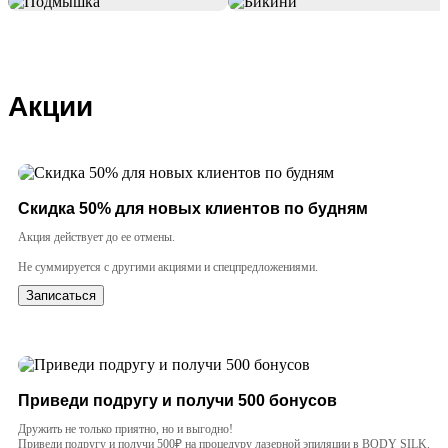
Акции
Cкидка 50% для новых клиентов по будням
Акция действует до ее отмены.
Не суммируется с другими акциями и спецпредложениями.
Записаться
Приведи подругу и получи 500 бонусов
Дружить не только приятно, но и выгодно!
Приведи подругу и получи 500₽ на процедуру лазерной эпиляции в BODY SILK.