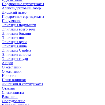
Подарочные сертификаты
Александритовый лазер
Диодный лазер
Подарочные сертификаты
Популярное
Эпиляция подмышек
Эпиляция всего тела
Эпиляция бикини
Эпиляция ног
Эпиляция руки
Эпиляция лица
Эпиляция Candela
Эпиляция живота
Эпиляция груди
Акции
О компании
О компании
Новости
Наши клиники
Лицензии и сертификаты
Отзывы
Специалисты
Вакансии
Оборудование