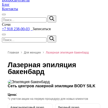
Вопросы-ответы
Блог
Контакты
Сочи
+7 918 238-00-03
Записаться
Главная
Для женщин
Лазерная эпиляция бакенбард
Лазерная эпиляция
бакенбард
Сеть центров лазерной эпиляции BODY SILK
Цена:
*с учетом акции на первую процедуру для новых клиентов
Александритовый лазер
Диодный лазер