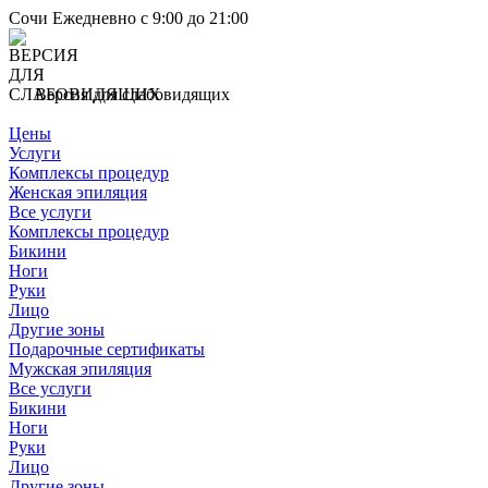
Сочи
Ежедневно с 9:00 до 21:00
Версия для слабовидящих
Цены
Услуги
Комплексы процедур
Женская эпиляция
Все услуги
Комплексы процедур
Бикини
Ноги
Руки
Лицо
Другие зоны
Подарочные сертификаты
Мужская эпиляция
Все услуги
Бикини
Ноги
Руки
Лицо
Другие зоны