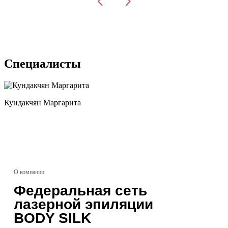
Специалисты
Кундакчян Маргарита
О компании
Федеральная сеть
лазерной эпиляции
BODY SILK