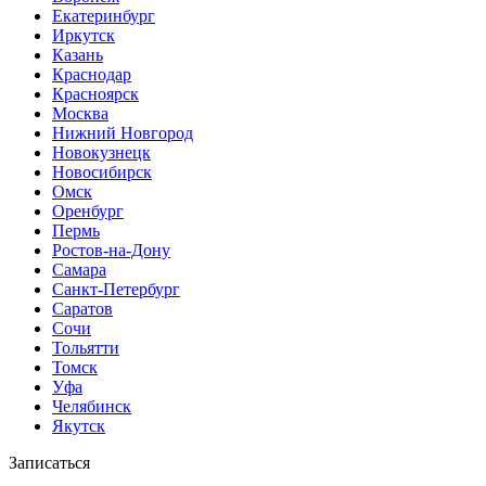
Екатеринбург
Иркутск
Казань
Краснодар
Красноярск
Москва
Нижний Новгород
Новокузнецк
Новосибирск
Омск
Оренбург
Пермь
Ростов-на-Дону
Самара
Санкт-Петербург
Саратов
Сочи
Тольятти
Томск
Уфа
Челябинск
Якутск
Записаться