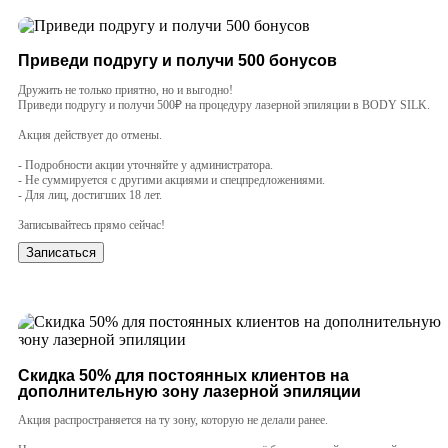
Приведи подругу и получи 500 бонусов
Дружить не только приятно, но и выгодно!
Приведи подругу и получи 500₽ на процедуру лазерной эпиляции в BODY SILK.
Акция действует до отмены.
- Подробности акции уточняйте у администратора.
- Не суммируется с другими акциями и спецпредложениями.
- Для лиц, достигших 18 лет.
⠀
Записывайтесь прямо сейчас!
Записаться
Cкидка 50% для постоянных клиентов на
дополнительную зону лазерной эпиляции
Акция распространяется на ту зону, которую не делали ранее.