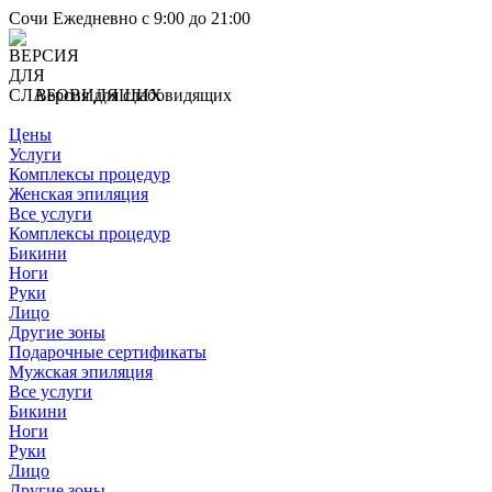
Сочи
Ежедневно с 9:00 до 21:00
Версия для слабовидящих
Цены
Услуги
Комплексы процедур
Женская эпиляция
Все услуги
Комплексы процедур
Бикини
Ноги
Руки
Лицо
Другие зоны
Подарочные сертификаты
Мужская эпиляция
Все услуги
Бикини
Ноги
Руки
Лицо
Другие зоны