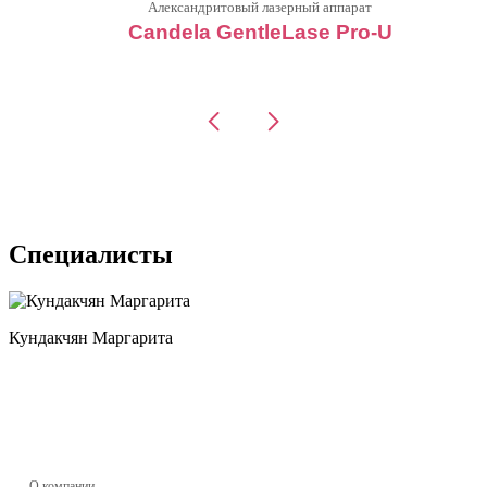
Александритовый лазерный аппарат
Candela GentleLase Pro-U
Специалисты
Кундакчян Маргарита
О компании