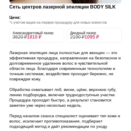
Сеть центров лазерной эпиляции BODY SILK
Цена:
*с учетом акции на первую процедуру для новых клиентов
Александритовый лазер
Диодный лазер
3620 ₽
1810 ₽
2190 ₽
1095 ₽
Лазерная эпиляция лица полностью для женщин — это
эффективная процедура, направленная на безопасное и
долговременное удаление волос в чувствительной
области лица. Благодаря современным технологиям и
точным системам, воздействие проходит бережно, не
повреждая кожу.
Обработка охватывает лоб, виски, щёки, верхнюю губу,
линию подбородка, включая труднодоступные участки.
Процедура проходит быстро, а результат становится
заметен уже через несколько недель.
Перед началом сеанса специалист оценивает тип кожи и
волос, исключает противопоказания, подбирает
подходящий метод и даёт рекомендации по уходу.