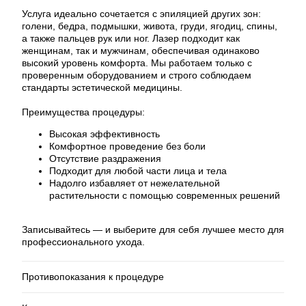
Услуга идеально сочетается с эпиляцией других зон:
голени, бедра, подмышки, живота, груди, ягодиц, спины,
а также пальцев рук или ног. Лазер подходит как
женщинам, так и мужчинам, обеспечивая одинаково
высокий уровень комфорта. Мы работаем только с
проверенным оборудованием и строго соблюдаем
стандарты эстетической медицины.
Преимущества процедуры:
Высокая эффективность
Комфортное проведение без боли
Отсутствие раздражения
Подходит для любой части лица и тела
Надолго избавляет от нежелательной
растительности с помощью современных решений
Записывайтесь — и выберите для себя лучшее место для
профессионального ухода.
Противопоказания к процедуре