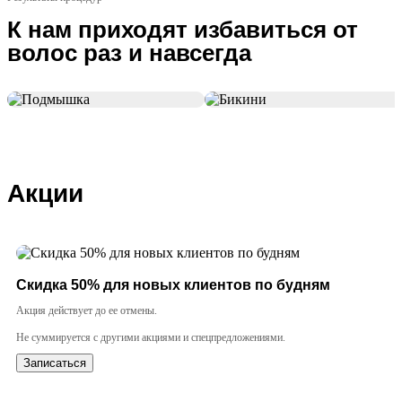
К нам приходят избавиться от
волос раз и навсегда
Акции
Cкидка 50% для новых клиентов по будням
Акция действует до ее отмены.
Не суммируется с другими акциями и спецпредложениями.
Записаться