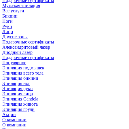
Подарочные сертификаты
Мужская эпиляция
Все услуги
Бикини
Ноги
Руки
Лицо
Другие зоны
Подарочные сертификаты
Александритовый лазер
Диодный лазер
Подарочные сертификаты
Популярное
Эпиляция подмышек
Эпиляция всего тела
Эпиляция бикини
Эпиляция ног
Эпиляция руки
Эпиляция лица
Эпиляция Candela
Эпиляция живота
Эпиляция груди
Акции
О компании
О компании