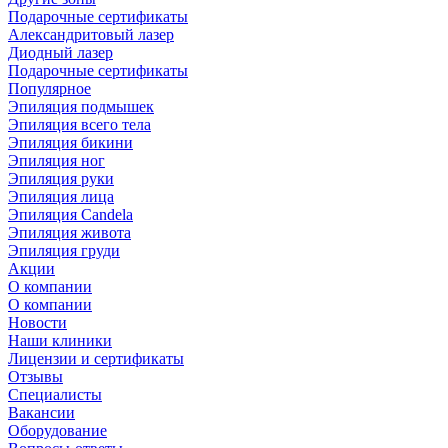
Подарочные сертификаты
Александритовый лазер
Диодный лазер
Подарочные сертификаты
Популярное
Эпиляция подмышек
Эпиляция всего тела
Эпиляция бикини
Эпиляция ног
Эпиляция руки
Эпиляция лица
Эпиляция Candela
Эпиляция живота
Эпиляция груди
Акции
О компании
О компании
Новости
Наши клиники
Лицензии и сертификаты
Отзывы
Специалисты
Вакансии
Оборудование