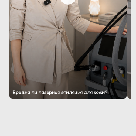
Ко
Вредна ли лазерная эпиляция для кожи?
пр