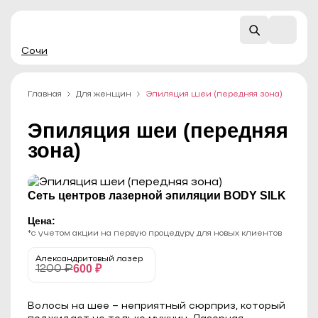
Сочи
Главная
Для женщин
Эпиляция шеи (передняя зона)
Эпиляция шеи (передняя
зона)
Сеть центров лазерной эпиляции BODY SILK
Цена:
*с учетом акции на первую процедуру для новых клиентов
Александритовый лазер
600 ₽
1200 ₽
Волосы на шее – неприятный сюрприз, который