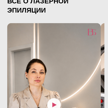
ВСЁ О ЛАЗЕРНОЙ
ЭПИЛЯЦИИ