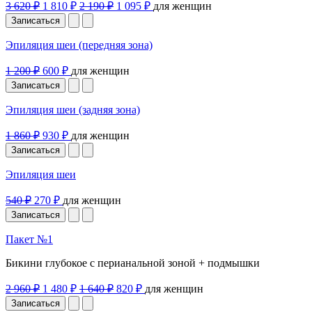
3 620 ₽
1 810 ₽
2 190 ₽
1 095 ₽
для женщин
Записаться
Эпиляция шеи (передняя зона)
1 200 ₽
600 ₽
для женщин
Записаться
Эпиляция шеи (задняя зона)
1 860 ₽
930 ₽
для женщин
Записаться
Эпиляция шеи
540 ₽
270 ₽
для женщин
Записаться
Пакет №1
Бикини глубокое с перианальной зоной + подмышки
2 960 ₽
1 480 ₽
1 640 ₽
820 ₽
для женщин
Записаться