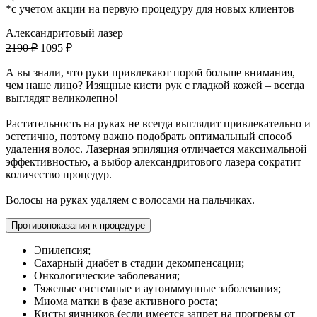
*с учетом акции на первую процедуру для новых клиентов
Александритовый лазер
2190 ₽
1095 ₽
А вы знали, что руки привлекают порой больше внимания,
чем наше лицо? Изящные кисти рук с гладкой кожей – всегда
выглядят великолепно!
Растительность на руках не всегда выглядит привлекательно и
эстетично, поэтому важно подобрать оптимальный способ
удаления волос. Лазерная эпиляция отличается максимальной
эффективностью, а выбор александритового лазера сократит
количество процедур.
Волосы на руках удаляем с волосами на пальчиках.
Противопоказания к процедуре
Эпилепсия;
Сахарный диабет в стадии декомпенсации;
Онкологические заболевания;
Тяжелые системные и аутоиммунные заболевания;
Миома матки в фазе активного роста;
Кисты яичников (если имеется запрет на прогревы от