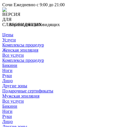
Сочи
Ежедневно с 9:00 до 21:00
Версия для слабовидящих
Цены
Услуги
Комплексы процедур
Женская эпиляция
Все услуги
Комплексы процедур
Бикини
Ноги
Руки
Лицо
Другие зоны
Подарочные сертификаты
Мужская эпиляция
Все услуги
Бикини
Ноги
Руки
Лицо
Другие зоны