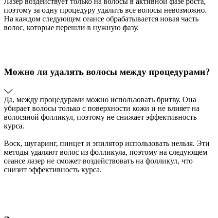
Лазер воздействует только на волосы в активной фазе роста,
поэтому за одну процедуру удалить все волосы невозможно.
На каждом следующем сеансе обрабатывается новая часть
волос, которые перешли в нужную фазу.
Можно ли удалять волосы между процедурами?
Да, между процедурами можно использовать бритву. Она
убирает волосы только с поверхности кожи и не влияет на
волосяной фолликул, поэтому не снижает эффективность
курса.
Воск, шугаринг, пинцет и эпилятор использовать нельзя. Эти
методы удаляют волос из фолликула, поэтому на следующем
сеансе лазер не сможет воздействовать на фолликул, что
снизит эффективность курса.