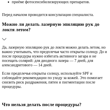
приёме фотосенсибилизирующих препаратов.
Перед началом проводится консультация специалиста.
Можно ли делать лазерную эпиляцию рук до
локтя летом?
Да, лазерную эпиляцию рук до локтя можно делать летом, но
важно учитывать, что предплечья часто открыты солнцу. До и
после процедуры нужно избегать активного загара и не
посещать солярий: для диодного лазера — 7 дней, для
александритового — 14 дней.
Если предплечья открыты солнцу, используйте SPF и
соблюдайте рекомендации по уходу за кожей. Это помогает
снизить риск раздражения, пятен и пигментации после
процедуры.
Что нельзя делать после процедуры?