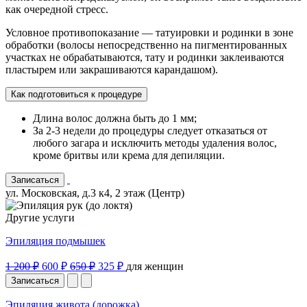
как очередной стресс.
Условное противопоказание — татуировки и родинки в зоне
обработки (волосы непосредственно на пигментированных
участках не обрабатываются, тату и родинки заклеиваются
пластырем или закрашиваются карандашом).
Как подготовиться к процедуре
Длина волос должна быть до 1 мм;
За 2-3 недели до процедуры следует отказаться от
любого загара и исключить методы удаления волос,
кроме бритвы или крема для депиляции.
Записаться
ул. Московская, д.3 к4, 2 этаж (Центр)
Другие услуги
Эпиляция подмышек
1 200 ₽
600 ₽
650 ₽
325 ₽
для женщин
Записаться
Эпиляция живота (дорожка)