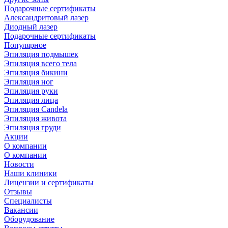
Подарочные сертификаты
Александритовый лазер
Диодный лазер
Подарочные сертификаты
Популярное
Эпиляция подмышек
Эпиляция всего тела
Эпиляция бикини
Эпиляция ног
Эпиляция руки
Эпиляция лица
Эпиляция Candela
Эпиляция живота
Эпиляция груди
Акции
О компании
О компании
Новости
Наши клиники
Лицензии и сертификаты
Отзывы
Специалисты
Вакансии
Оборудование