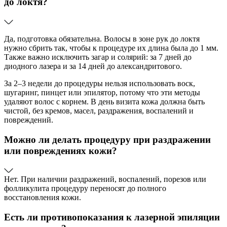
до локтя?
Да, подготовка обязательна. Волосы в зоне рук до локтя
нужно сбрить так, чтобы к процедуре их длина была до 1 мм.
Также важно исключить загар и солярий: за 7 дней до
диодного лазера и за 14 дней до александритового.
За 2–3 недели до процедуры нельзя использовать воск,
шугаринг, пинцет или эпилятор, потому что эти методы
удаляют волос с корнем. В день визита кожа должна быть
чистой, без кремов, масел, раздражения, воспалений и
повреждений.
Можно ли делать процедуру при раздражении
или повреждениях кожи?
Нет. При наличии раздражений, воспалений, порезов или
фолликулита процедуру переносят до полного
восстановления кожи.
Есть ли противопоказания к лазерной эпиляции