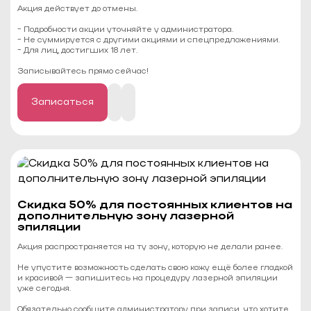
Акция действует до отмены.
- Подробности акции уточняйте у администратора.
- Не суммируется с другими акциями и спецпредложениями.
- Для лиц, достигших 18 лет.
⠀
Записывайтесь прямо сейчас!
Записаться
Cкидка 50% для постоянных клиентов на
дополнительную зону лазерной
эпиляции
Акция распространяется на ту зону, которую не делали ранее.
Не упустите возможность сделать свою кожу ещё более гладкой
и красивой — запишитесь на процедуру лазерной эпиляции
уже сегодня.
Обязательно сообщите администратору при записи, что хотите